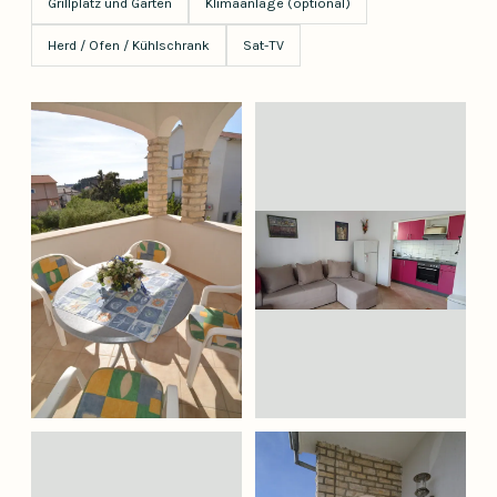
Grillplatz und Garten
Klimaanlage (optional)
Herd / Ofen / Kühlschrank
Sat-TV