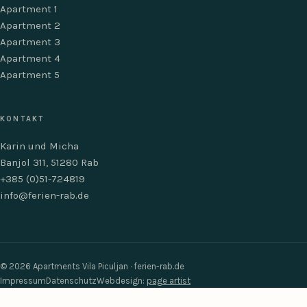
Apartment 1
Apartment 2
Apartment 3
Apartment 4
Apartment 5
KONTAKT
Karin und Micha
Banjol 311, 51280 Rab
+385 (0)51-724819
info@ferien-rab.de
© 2026 Apartments Vila Piculjan · ferien-rab.de
Impressum
Datenschutz
Webdesign:
page artist