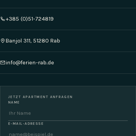
+385 (0)51-724819
Banjol 311, 51280 Rab
info@ferien-rab.de
JETZT APARTMENT ANFRAGEN
NAME
E-MAIL-ADRESSE