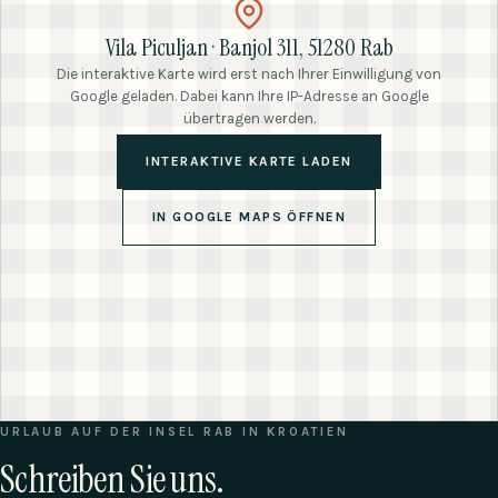
Vila Piculjan · Banjol 311, 51280 Rab
Die interaktive Karte wird erst nach Ihrer Einwilligung von
Google geladen. Dabei kann Ihre IP-Adresse an Google
übertragen werden.
INTERAKTIVE KARTE LADEN
IN GOOGLE MAPS ÖFFNEN
URLAUB AUF DER INSEL RAB IN KROATIEN
Schreiben Sie uns.